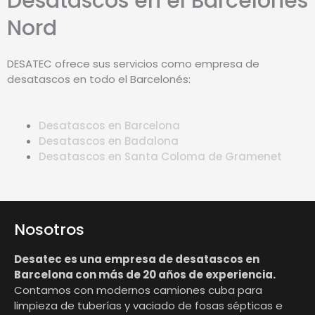
Desatascos en el Barcelonés
Nord
DESATEC ofrece sus servicios como empresa de
desatascos en todo el Barcelonés:
Desatascos en Barcelona
Desatascos en Badalona
Desatascos en Santa Coloma de Gramenet
Nosotros
Desatec es una empresa de desatascos en
Barcelona con más de 20 años de experiencia.
Contamos con modernos camiones cuba para
limpieza de tuberías y vaciado de fosas sépticas e