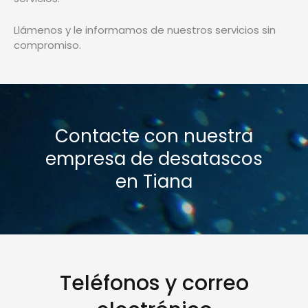
Llámenos
y le informamos de nuestros servicios sin
compromiso.
Contacte con nuestra
empresa de desatascos
en Tiana
Teléfonos y correo