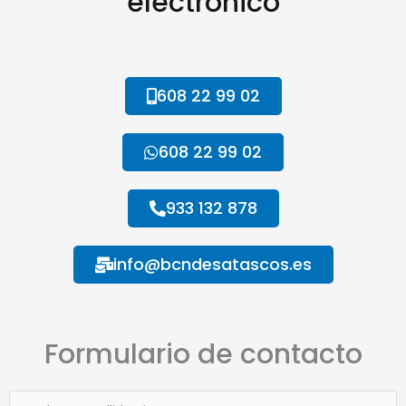
electrónico
608 22 99 02
608 22 99 02
933 132 878
info@bcndesatascos.es
Formulario de contacto