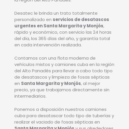
Desatec le brinda un trato totalmente
personalizado en
servicios de desatascos
urgentes en Santa Margarita y Monjós
,
rápido y económico, con servicio las 24 horas
del día, los 365 días del año, y garantía total
en cada intervención realizada.
Contamos con una flota moderna de
vehículos mixtos y camiones cuba en la región
del Alto Panadés para llevar a cabo todo tipo
de desatascos y limpieza de fosas sépticas
en
Santa Margarita y Monjós
, al mejor
precio, ya que trabajamos directamente sin
intermediarios.
Ponemos a disposición nuestros camiones
cuba para desatascar todo tipo de tuberías y
realizar el vaciado de fosas sépticas en
Santa Margarita y Monjós
y sus alrededores,