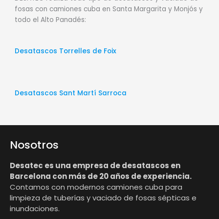
fosas con camiones cuba en Santa Margarita y Monjós y
todo el Alto Panadés:
Desatascos Torrelles de Foix
Desatascos Sant Martí Sarroca
Nosotros
Desatec es una empresa de desatascos en
Barcelona con más de 20 años de experiencia.
Contamos con modernos camiones cuba para
limpieza de tuberías y vaciado de fosas sépticas e
inundaciones.