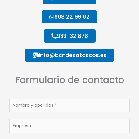
608 22 99 02
933 132 878
info@bcndesatascos.es
Formulario de contacto