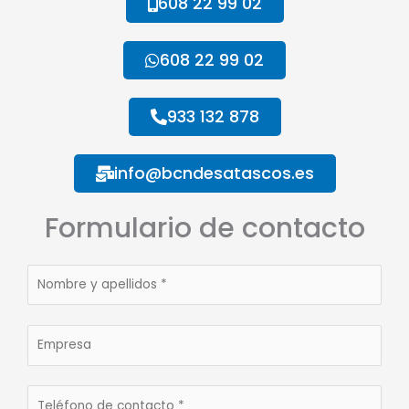
608 22 99 02
608 22 99 02
933 132 878
info@bcndesatascos.es
Formulario de contacto