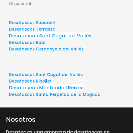
Occidental.
Desatascos Sabadell
Desatascos Terrassa
Desatascos Sant Cugat del Vallès
Desatascos Rubí
Desatascos Cerdanyola del Vallès
Desatascos Sant Cugat del Vallès
Desatascos Ripollet
Desatascos Montcada I Reixac
Desatascos Santa Perpetua de la Moguda
Nosotros
Desatec es una empresa de desatascos en